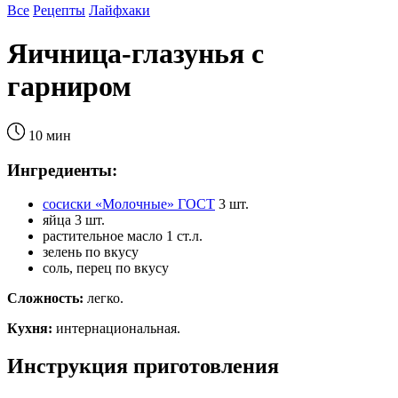
Все
Рецепты
Лайфхаки
Яичница-глазунья с
гарниром
10 мин
Ингредиенты:
сосиски «Молочные» ГОСТ
3 шт.
яйца
3 шт.
растительное масло
1 ст.л.
зелень
по вкусу
соль, перец
по вкусу
Сложность:
легко.
Кухня:
интернациональная.
Инструкция приготовления