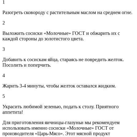
1
Разогреть сковороду с растительным маслом на среднем огне.
2
Выложить сосиски «Молочные» ГОСТ и обжарить их с
каждой стороны до золотистого цвета.
3
Добавить к сосискам яйца, стараясь не повредить желток.
Посолить и поперчить.
4
Жарить 3-4 минуты, чтобы желток оставался жидким.
5
Украсить любимой зеленью, подать к столу. Приятного
аппетита!
Для приготовления яичницы-глазуньи мы рекомендуем
использовать именно
сосиски «Молочные» ГОСТ
от
производителя «Царь-Мясо». Этот мясной продукт