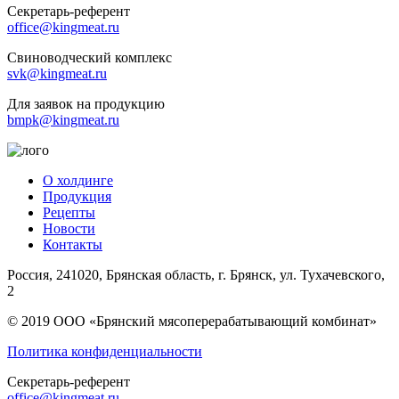
Секретарь-референт
office@kingmeat.ru
Свиноводческий комплекс
svk@kingmeat.ru
Для заявок на продукцию
bmpk@kingmeat.ru
О холдинге
Продукция
Рецепты
Новости
Контакты
Россия, 241020, Брянская область, г. Брянск, ул. Тухачевского,
2
© 2019 ООО «Брянский мясоперерабатывающий комбинат»
Политика конфиденциальности
Секретарь-референт
office@kingmeat.ru