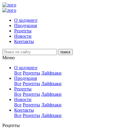
О холдинге
Продукция
Рецепты
Новости
Контакты
Меню
О холдинге
Все
Рецепты
Лайфхаки
Продукция
Все
Рецепты
Лайфхаки
Рецепты
Все
Рецепты
Лайфхаки
Новости
Все
Рецепты
Лайфхаки
Контакты
Все
Рецепты
Лайфхаки
Рецепты