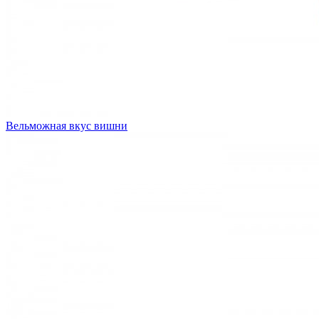
Вельможная вкус вишни