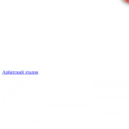
Арбатский эталон