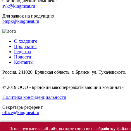
Свиноводческий комплекс
svk@kingmeat.ru
Для заявок на продукцию
bmpk@kingmeat.ru
О холдинге
Продукция
Рецепты
Новости
Контакты
Россия, 241020, Брянская область, г. Брянск, ул. Тухачевского,
2
© 2019 ООО «Брянский мясоперерабатывающий комбинат»
Политика конфиденциальности
Секретарь-референт
office@kingmeat.ru
Свиноводческий комплекс
svk@kingmeat.ru
Используя настоящий сайт, вы даете согласие на
обработку файлов