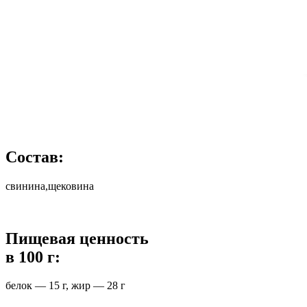
Состав:
свинина,щековина
Пищевая ценность
в 100 г:
белок — 15 г, жир — 28 г