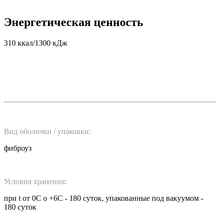
Энергетическая ценность
310 ккал/1300 кДж
Вид оболочки / упаковки:
фиброуз
Условия хранения:
при t от 0С о +6С - 180 суток, упакованные под вакуумом -
180 суток