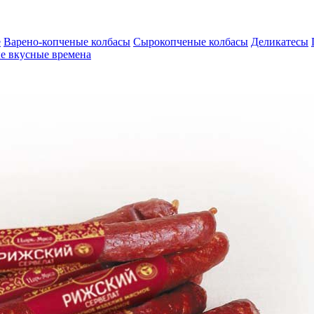
е
Варено-копченые колбасы
Сырокопченые колбасы
Деликатесы
ые вкусные времена