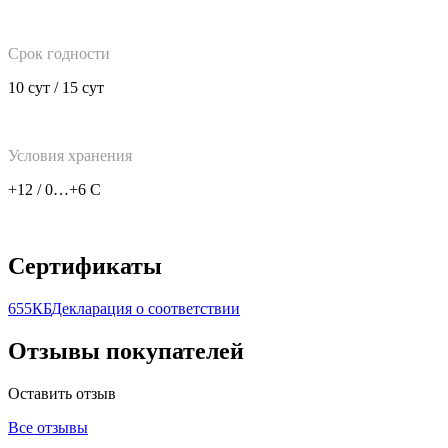
Срок годности
10 сут / 15 сут
Условия хранения
+12 / 0…+6 C
Сертификаты
655КБ
Декларация о соответствии
Отзывы покупателей
Оставить отзыв
Все отзывы