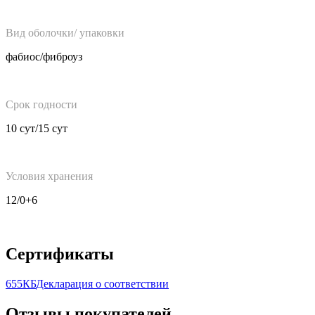
Вид оболочки/ упаковки
фабиос/фиброуз
Срок годности
10 сут/15 сут
Условия хранения
12/0+6
Сертификаты
655КБ
Декларация о соответствии
Отзывы покупателей