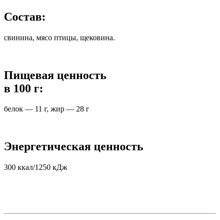
Состав:
свинина, мясо птицы, щековина.
Пищевая ценность
в 100 г:
белок — 11 г, жир — 28 г
Энергетическая ценность
300 ккал/1250 кДж