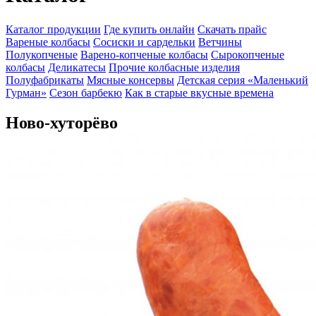
Каталог продукции
Где купить онлайн
Скачать прайс
Вареные колбасы
Сосиски и сардельки
Ветчины
Полукопченые
Варено-копченые колбасы
Сырокопченые
колбасы
Деликатесы
Прочие колбасные изделия
Полуфабрикаты
Мясные консервы
Детская серия «Маленький
Гурман»
Сезон барбекю
Как в старые вкусные времена
Ново-хуторёво