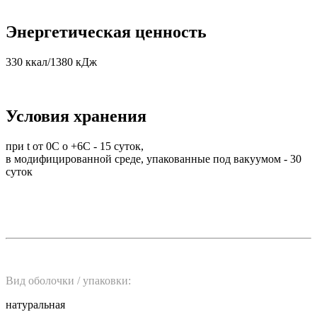
Энергетическая ценность
330 ккал/1380 кДж
Условия хранения
при t от 0С о +6С - 15 суток,
в модифицированной среде, упакованные под вакуумом - 30
суток
Вид оболочки / упаковки:
натуральная