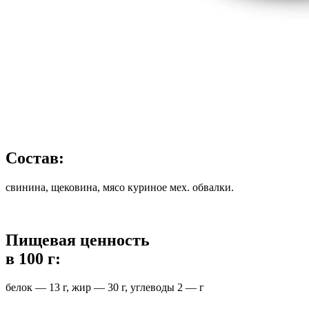
Состав:
свинина, щековина, мясо куриное мех. обвалки.
Пищевая ценность
в 100 г:
белок — 13 г, жир — 30 г, углеводы 2 — г