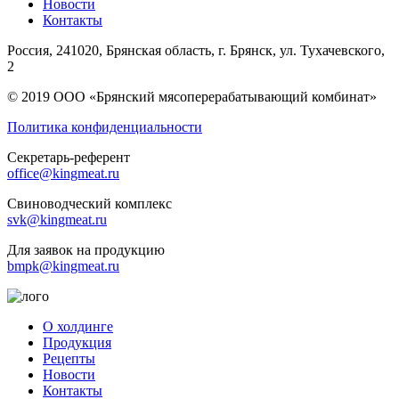
Новости
Контакты
Россия, 241020, Брянская область, г. Брянск, ул. Тухачевского,
2
© 2019 ООО «Брянский мясоперерабатывающий комбинат»
Политика конфиденциальности
Секретарь-референт
office@kingmeat.ru
Свиноводческий комплекс
svk@kingmeat.ru
Для заявок на продукцию
bmpk@kingmeat.ru
О холдинге
Продукция
Рецепты
Новости
Контакты