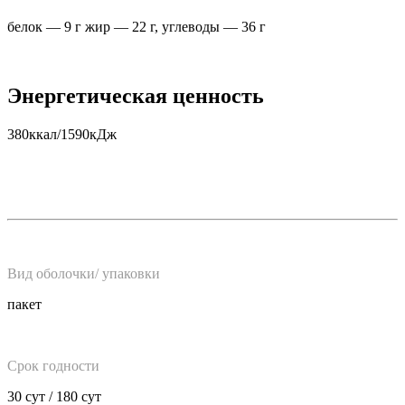
белок — 9 г жир — 22 г, углеводы — 36 г
Энергетическая ценность
380ккал/1590кДж
Вид оболочки/ упаковки
пакет
Срок годности
30 сут / 180 сут