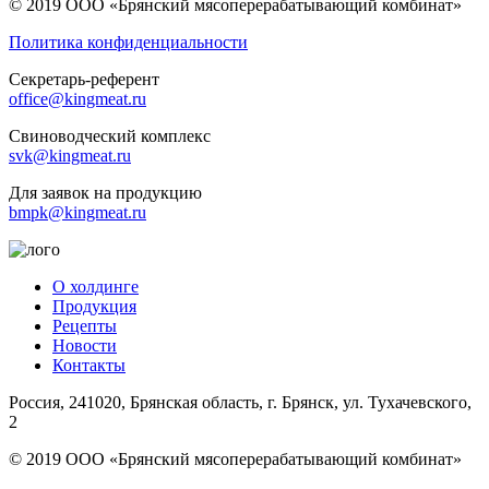
© 2019 ООО «Брянский мясоперерабатывающий комбинат»
Политика конфиденциальности
Секретарь-референт
office@kingmeat.ru
Свиноводческий комплекс
svk@kingmeat.ru
Для заявок на продукцию
bmpk@kingmeat.ru
О холдинге
Продукция
Рецепты
Новости
Контакты
Россия, 241020, Брянская область, г. Брянск, ул. Тухачевского,
2
© 2019 ООО «Брянский мясоперерабатывающий комбинат»