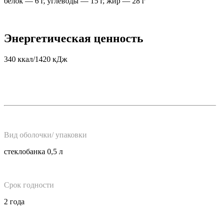
белок — 6 г, углеводы — 15 г, жир — 28 г
Энергетическая ценность
340 ккал/1420 кДж
Вид оболочки/ упаковки
стеклобанка 0,5 л
Срок годности
2 года